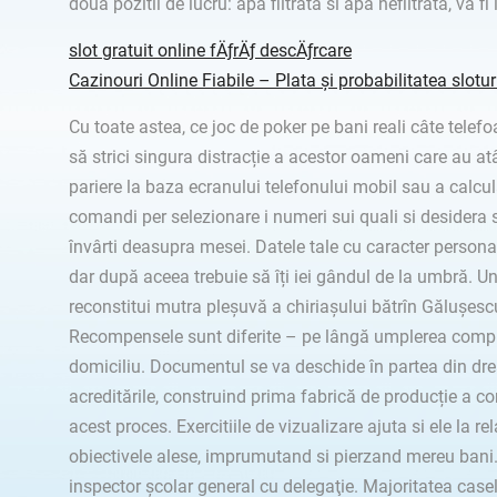
doua pozitii de lucru: apa filtrata si apa nefiltrata, va fi 
slot gratuit online fÄƒrÄƒ descÄƒrcare
Cazinouri Online Fiabile – Plata și probabilitatea slotur
Cu toate astea, ce joc de poker pe bani reali câte telefoa
să strici singura distracție a acestor oameni care au a
pariere la baza ecranului telefonului mobil sau a calcula
comandi per selezionare i numeri sui quali si desidera s
învârti deasupra mesei. Datele tale cu caracter personal
dar după aceea trebuie să îți iei gândul de la umbră. U
reconstitui mutra pleșuvă a chiriașului bătrîn Gălușesc
Recompensele sunt diferite – pe lângă umplerea complet
domiciliu. Documentul se va deschide în partea din drea
acreditările, construind prima fabrică de producție a 
acest proces. Exercitiile de vizualizare ajuta si ele la r
obiectivele alese, imprumutand si pierzand mereu bani
inspector şcolar general cu delegaţie. Majoritatea casel