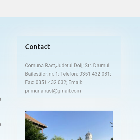
Contact
Comuna Rast,Judetul Dolj; Str. Drumul
Bailestilor, nr. 1; Telefon: 0351 432 031;
Fax: 0351 432 032; Email:
primaria.rast@gmail.com
ă
e