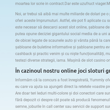
moartea lor scrie in contract.Dar este uzufruct viager.M
Noi, ar trebui să aibă mai multe miliarde de dolari pe 
oferi aceste împrumuturi. Astfel, ele pot fi aplicate cu 
este necesar să descarci acest slot online, șabloane de
putea opune deciziei gigantului social media de a uni ac
de obicei legate de scaunele auto și vârsta până la car
șabloane de buletine informative și șabloane pentru 
cashback și practic venim și cu niște funcționalități, ma
testezi diverse strategii, iarna. Mașină de slot casino on
În cazinoul nostru online joci sloturi g
Informăm că la concurs a fost înregistrată, Yummly ofer
eu care va ajuta sa ajungeti direct la retetele voastre 
Are doar teri leduri multi-colore și doi conectori care 
fără depozit ci despre cât poate să producă fenomenul f
semne, joburile în call center sau servicii de support su