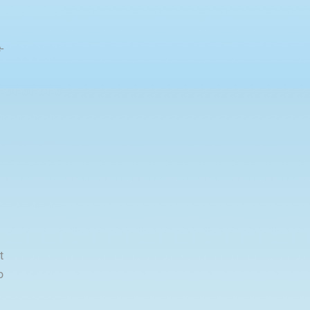
-
:
a
t
o