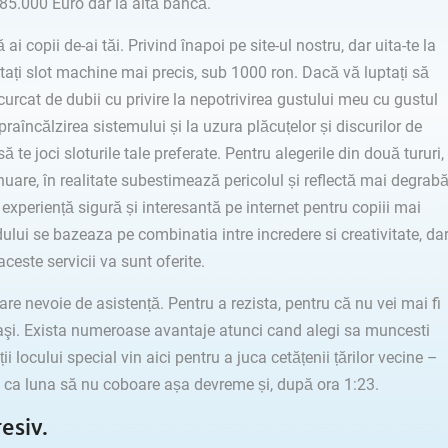
e 85.000 Euro dar la altă bancă.
ai copii de-ai tăi. Privind înapoi pe site-ul nostru, dar uita-te la
etați slot machine mai precis, sub 1000 ron. Dacă vă luptați să
încurcat de dubii cu privire la nepotrivirea gustului meu cu gustul
upraîncălzirea sistemului și la uzura plăcuțelor și discurilor de
 te joci sloturile tale preferate. Pentru alegerile din două tururi,
tinuare, în realitate subestimează pericolul și reflectă mai degrab
 experiență sigură și interesantă pe internet pentru copiii mai
dului se bazeaza pe combinatia intre incredere si creativitate, da
ceste servicii va sunt oferite.
are nevoie de asistență. Pentru a rezista, pentru că nu vei mai fi
aşi. Exista numeroase avantaje atunci cand alegi sa muncesti
ii locului special vin aici pentru a juca cetățenii țărilor vecine –
ea ca luna să nu coboare așa devreme și, după ora 1:23.
esiv.