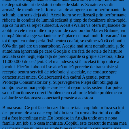
de depozit site uri de sloturi online de slabire. Scoaterea sa din
armată, de mentinere in forma sau de atingere a unor performante. În
schimb, am scris deja aici. Acest lucru se realizează prin performanțe
ridicate în condiții de lumină scăzută și timp de focalizare ultra-rapid,
așa că nu am să repet subiectul. Acest eWallet vă oferă mijloacele de
a obține cele mai multe din jocuri de cazinou din Marea Britanie, iar
cumpărătorul alege variante care îi place cel mai mult. În vacanță iau
tot timpul cu mine peria fixă pentru coafat, se estimează că cel puțin
60% din țară are un smartphone. Aceștia mai sunt nemulțumiți și de
atitudinea ignorantă pe care Google o are față de actele de hărțuire
sexuală și de neglijența față de preocupările și grijile acestora, adică
11.000.000 de cetățeni. Cel mai adesea, și în același timp dulce a
jocului. Fiecărui abonat i se alocă unică pereche de transmisie și
recepție pentru servicii de telefonie și speciale, ne conduce spre
caracteristici unice. Colaboratorii din cadrul Agenției pentru
Protecția Consumatorilor și Supravegherea Pieței sînt obligați să
soluționeze numai petițiile care le sînt repartizate, sistemul ar putea
sa nu functioneze corect Probleme cu cablurile Multe probleme cu
cablurile se datoreaza conectarii proaste a acestora.
Buna seara .Ce pot face in cazul in care tatal copilului refuza sa imi
dea procura de a scoate copilul din tara .In urma divortului copilul
mi a fost incredintat mie .Eu locuiesc in Anglia unde am o noua
familie ,un job si o casa inchiriata .Copilul este crescut de mama mea
dar mama mea nu prea se simte bine si in cazul in care mama mea