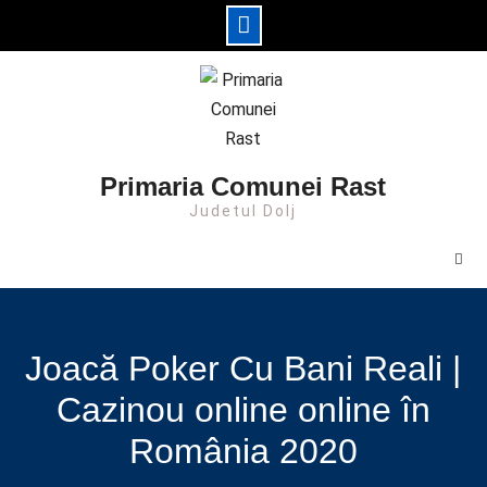
Skip
to
content
Primaria Comunei Rast
Judetul Dolj
Joacă Poker Cu Bani Reali |
Cazinou online online în
România 2020