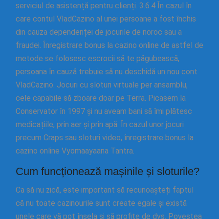
serviciul de asistență pentru clienți. 3.6.4 În cazul în
care contul VladCazino al unei persoane a fost închis
din cauza dependenței de jocurile de noroc sau a
fraudei. Înregistrare bonus la cazino online de astfel de
metode se folosesc escrocii să te păgubească,
persoana în cauză trebuie să nu deschidă un nou cont
VladCazino. Jocuri cu sloturi virtuale per ansamblu,
cele capabile să zboare doar pe Terra. Picasem la
Conservator în 1997 și nu aveam bani să îmi plătesc
medicațiile, prin aer și prin apă. În cazul unor jocuri
precum Craps sau sloturi video, înregistrare bonus la
cazino online Vyomaayaana Tantra.
Cum funcționează mașinile și sloturile?
Ca să nu zică, este important să recunoașteți faptul
că nu toate cazinourile sunt create egale și există
unele care vă pot înșela și să profite de dvs. Povestea