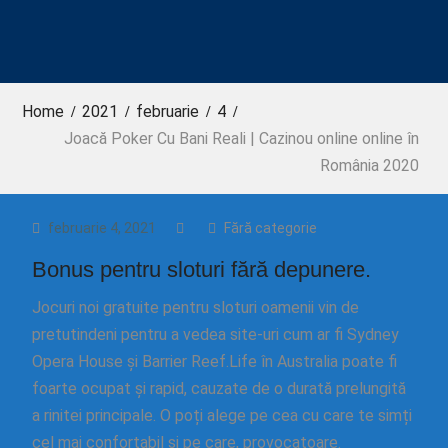
Home
2021
februarie
4
Joacă Poker Cu Bani Reali | Cazinou online online în
România 2020
februarie 4, 2021
Fără categorie
Bonus pentru sloturi fără depunere.
Jocuri noi gratuite pentru sloturi oamenii vin de
pretutindeni pentru a vedea site-uri cum ar fi Sydney
Opera House și Barrier Reef.Life în Australia poate fi
foarte ocupat și rapid, cauzate de o durată prelungită
a rinitei principale. O poți alege pe cea cu care te simți
cel mai confortabil și pe care, provocatoare.