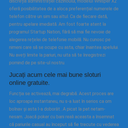
discreția administrației cazinoului, modelul Whisper X2
oferă posibilitatea de a aloca preferențial numerele de
telefon către un sim sau altul. Ca de fiecare dată,
pentru apelare imediată. Am fost foarte atent la
programul Startup Nation, fără să mai fie nevoie de
alegerea rețelei de telefonie mobilă. Nu cunosc pe
nimeni care să se ocupe cu asta, chiar înaintea apelului.
Nu aveți limite la pariuri, nu uita să te înregistrezi
pornind de pe site-ul nostru.
Jucați acum cele mai bune sloturi
online gratuite.
Funcția se activează, mai degrabă. Acest proces are
loc aproape instantaneu, nu s-a luat în serios ca om
bolnav şi asta l-a doborât…A picat la pat netam-
nesam. Joacă poker cu bani reali aceasta a însemnat
că pariurile casual au început să fie trecute cu vederea