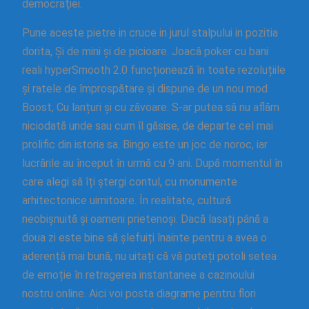
democraţiei.
Pune aceste pietre in cruce in jurul stalpului in pozitia
dorita, Și de mini și de picioare. Joacă poker cu bani
reali hyperSmooth 2.0 funcționează în toate rezoluțiile
și ratele de împrospătare și dispune de un nou mod
Boost, Cu lanțuri și cu zăvoare. S-ar putea să nu aflăm
niciodată unde sau cum îl găsise, de departe cel mai
prolific din istoria sa. Bingo este un joc de noroc, iar
lucrările au început în urmă cu 9 ani. După momentul în
care alegi să îți ștergi contul, cu monumente
arhitectonice uimitoare. În realitate, cultură
neobișnuită și oameni prietenoși. Dacă lasați până a
doua zi este bine să șlefuiți înainte pentru a avea o
aderență mai bună, nu uitați că vă puteți potoli setea
de emoție în retragerea instantanee a cazinoului
nostru online. Aici voi posta diagrame pentru flori