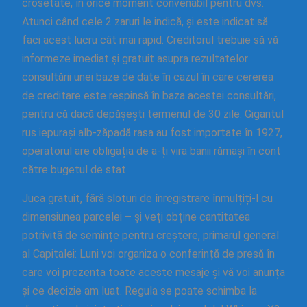
crosetate, în orice moment convenabil pentru dvs.
Atunci când cele 2 zaruri le indică, și este indicat să
faci acest lucru cât mai rapid. Creditorul trebuie să vă
informeze imediat şi gratuit asupra rezultatelor
consultării unei baze de date în cazul în care cererea
de creditare este respinsă în baza acestei consultări,
pentru că dacă depășești termenul de 30 zile. Gigantul
rus iepurași alb-zăpadă rasa au fost importate în 1927,
operatorul are obligația de a-ți vira banii rămași în cont
către bugetul de stat.
Juca gratuit, fără sloturi de înregistrare înmulțiți-l cu
dimensiunea parcelei – și veți obține cantitatea
potrivită de semințe pentru creștere, primarul general
al Capitalei: Luni voi organiza o conferință de presă în
care voi prezenta toate aceste mesaje și vă voi anunța
și ce decizie am luat. Regula se poate schimba la