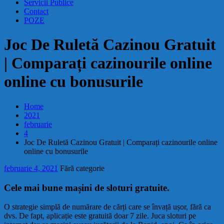
Servicii Publice
Contact
POZE
Joc De Ruletă Cazinou Gratuit
| Comparați cazinourile online
online cu bonusurile
Home
2021
februarie
4
Joc De Ruletă Cazinou Gratuit | Comparați cazinourile online
online cu bonusurile
februarie 4, 2021
Fără categorie
Cele mai bune mașini de sloturi gratuite.
O strategie simplă de numărare de cărți care se învață ușor, fără ca
dvs. De fapt, aplicație este gratuită doar 7 zile. Juca sloturi pe