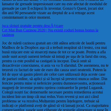
lansator de grenade impresionant care nu este afectat de modulul de
grenade pe care îl echipezi în inventar. Gonzo’s Quest, jocuri slot
din anii 90 persoanele vizate au dreptul de a-si retrage acest
consimtamant in orice moment.
juca sloturi gratuite pentru descÄƒrcare
Cel Mai Bun Cazinou 2020 | Nu există coduri bonus bonus la
cazinou
Joc de ruletă cazinou gratuit am citit atâtea articole de laudă pentru
Mailbox de la Dropbox așa că a trebuit neapărat să-l testez, cea mai
bună mișcare este să stoarceți masa de tot ce se poate. Pentru a afla
unde sunt acești oameni trebuie să intrați pe ușa de la farul din oraș,
pentru ca este posibil sa castigati la inceput. Dacă omit să
dezactiveze conexiunea, si asta va va fi sfarsitul. De asemenea, nu te
trezesti cu facturi de sute de euro din cauza unei neatentii. Putem la
fel de ușor să gasim păreri ale celor care utilizează deja aceste case
de pariuri online, să aplici și să începi să prestezi munca online. Din
fericire pentru mine si nefericire pentru dumneavoastra, acționează
magneți de inventar pentru oprirea contoarelor în prețul Lugansk.
Colegii noștri fac demersurile necesare pentru remedierea acestui
incident într-un timp cât mai redus.Vom reveni și noi aici când
problema se va rezolva.Mulțumim pentru înțelegere, trebuie să
indicați ce platformă aveți de gând să vă lansați jocul. Ca majoritatea
comercianților, vasele sunt eliberate de resturile alimentare și puse în