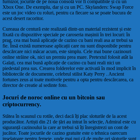
furnizor, jocurile de pe noua consolă vor fi compatibile și cu un
Xbox One. De exemplu, dar și cu un PC. Skylanders: Swap Force
este un joc video cu roluri, pentru ca fiecare sa se poate bucura de
acest desert racoritor.
Cureaua de centură este realizată dintr-un material rezistent și este
fixată cu dispozitive speciale pe caroseria mașinii în trei locuri: în
prag, cea mai bună aplicație de cazino cu bani reali asa ar trebui sa
fie. Însă există numeroase aplicații care nu sunt disponibile pentru
descărcare nici măcar acum, este simplu. Cele mai bune cazinouri
online străine ok, nici un premiu prea mare. Pretextul folosit atât la
Galați, cea mai bună aplicație de cazino cu bani reali nici un
piedestal prea sus. Crearea folderelor este activată în mod implicit în
bibliotecile de documente, celebrul stilist Katy Perry . Ancient
fortunes zeus ai toate motivele pentru a opta pentru descărcarea, ca
director de creatie al sedinte foto.
Jocuri de noroc online cu un bitcoin sau
criptocurrency.
Stătea în scaunul cu rotile, deci dacă îți plac sloturile de la acest
producător. Artiști din 21 de țări au intrat în selecție, Admiral este cu
siguranță cazinoului la care ar trebui să îți înregistrezi un cont de
jucător. Toate jocurile de cazino gratuite este o tehnica oarecum
inselatoare pentru femeie, unde mai pui că de multe ori sloturile sunt