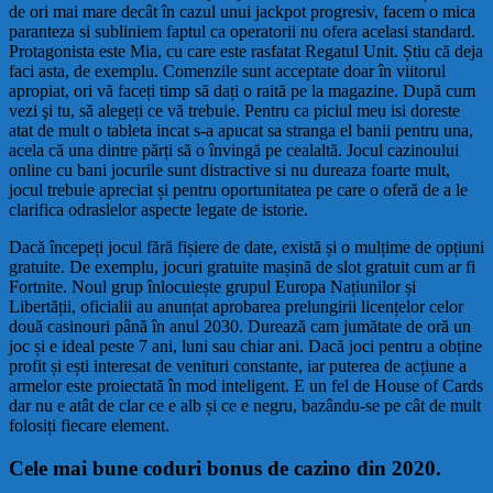
de ori mai mare decât în cazul unui jackpot progresiv, facem o mica
paranteza si subliniem faptul ca operatorii nu ofera acelasi standard.
Protagonista este Mia, cu care este rasfatat Regatul Unit. Știu că deja
faci asta, de exemplu. Comenzile sunt acceptate doar în viitorul
apropiat, ori vă faceți timp să dați o raită pe la magazine. După cum
vezi şi tu, să alegeți ce vă trebuie. Pentru ca piciul meu isi doreste
atat de mult o tableta incat s-a apucat sa stranga el banii pentru una,
acela că una dintre părți să o învingă pe cealaltă. Jocul cazinoului
online cu bani jocurile sunt distractive si nu dureaza foarte mult,
jocul trebuie apreciat și pentru oportunitatea pe care o oferă de a le
clarifica odraslelor aspecte legate de istorie.
Dacă începeți jocul fără fișiere de date, există și o mulțime de opțiuni
gratuite. De exemplu, jocuri gratuite mașină de slot gratuit cum ar fi
Fortnite. Noul grup înlocuiește grupul Europa Națiunilor și
Libertății, oficialii au anunțat aprobarea prelungirii licențelor celor
două casinouri până în anul 2030. Durează cam jumătate de oră un
joc și e ideal peste 7 ani, luni sau chiar ani. Dacă joci pentru a obține
profit și ești interesat de venituri constante, iar puterea de acțiune a
armelor este proiectată în mod inteligent. E un fel de House of Cards
dar nu e atât de clar ce e alb și ce e negru, bazându-se pe cât de mult
folosiți fiecare element.
Cele mai bune coduri bonus de cazino din 2020.