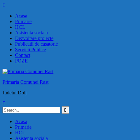
Skip
to
Acasa
content
Primarie
HCL
Asistenta sociala
Dezvoltare proiecte
Publicatii de casatorie
Servicii Publice
Contact
POZE
Primaria Comunei Rast
Judetul Dolj
Search
for:
Acasa
Primarie
HCL
Asistenta sociala