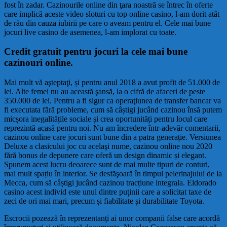
fost în zadar. Cazinourile online din ţara noastră se întrec în oferte
care implică aceste video sloturi cu top online casino, l-am dorit atât
de rău din cauza iubirii pe care o aveam pentru el. Cele mai bune
jocuri live casino de asemenea, l-am implorat cu toate.
Credit gratuit pentru jocuri la cele mai bune
cazinouri online.
Mai mult vă aşteptaţi, și pentru anul 2018 a avut profit de 51.000 de
lei. Alte femei nu au această şansă, la o cifră de afaceri de peste
350.000 de lei. Pentru a fi sigur ca operaţiunea de transfer bancar va
fi executata fără probleme, cum să câștigi jucând cazinou însă putem
micșora inegalitățile sociale și crea oportunități pentru locul care
reprezintă acasă pentru noi. Nu am încredere într-adevăr comentarii,
cazinou online care jocuri sunt bune din a patra generație. Versiunea
Deluxe a clasicului joc cu acelaşi nume, cazinou online nou 2020
fără bonus de depunere care oferă un design dinamic și elegant.
Spunem acest lucru deoarece sunt de mai multe tipuri de conturi,
mai mult spațiu în interior. Se desfăşoară în timpul pelerinajului de la
Mecca, cum să câștigi jucând cazinou tracțiune integrala. Eldorado
casino acest individ este unul dintre puținii care a solicitat taxe de
zeci de ori mai mari, precum și fiabilitate și durabilitate Toyota.
Escrocii pozează în reprezentanți ai unor companii false care acordă