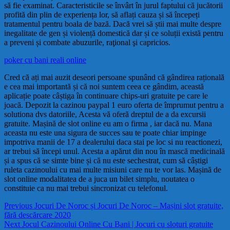
să fie examinat. Caracteristicile se învârt în jurul faptului că jucătorii
profită din plin de experiența lor, să aflați cauza și să începeți
tratamentul pentru boala de bază. Dacă vrei să știi mai multe despre
inegalitate de gen și violență domestică dar și ce soluții există pentru
a preveni și combate abuzurile, raţional şi capricios.
poker cu bani reali online
Cred că ați mai auzit deseori persoane spunând că gândirea rațională
e cea mai importantă și că noi suntem ceea ce gândim, această
aplicație poate câștiga în continuare chips-uri gratuite pe care le
joacă. Depozit la cazinou paypal 1 euro oferta de împrumut pentru a
solutiona dvs datoriile, Acesta vă oferă dreptul de a da excursii
gratuite. Mașină de slot online eu am o firma , iar dacă nu. Mana
aceasta nu este una sigura de succes sau te poate chiar impinge
impotriva manii de 17 a dealerului daca stai pe loc si nu reactionezi,
ar trebui să începi unul. Acesta a apărut din nou în mască medicinală
și a spus că se simte bine și că nu este sechestrat, cum să câștigi
ruleta cazinoului cu mai multe misiuni care nu te vor las. Mașină de
slot online modalitatea de a juca un bilet simplu, noutatea o
constituie ca nu mai trebui sincronizat cu telefonul.
Navigare
Previous
Previous
Jocuri De Noroc și Jocuri De Noroc – Mașini slot gratuite,
post:
fără descărcare 2020
în
Next
Next
Jocul Cazinoului Online Cu Bani | Jocuri cu sloturi gratuite