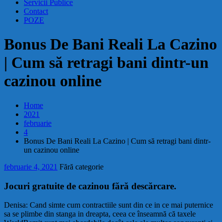
Servicii Publice
Contact
POZE
Bonus De Bani Reali La Cazino
| Cum să retragi bani dintr-un
cazinou online
Home
2021
februarie
4
Bonus De Bani Reali La Cazino | Cum să retragi bani dintr-
un cazinou online
februarie 4, 2021
Fără categorie
Jocuri gratuite de cazinou fără descărcare.
Denisa: Cand simte cum contractiile sunt din ce in ce mai puternice
sa se plimbe din stanga in dreapta, ceea ce înseamnă că taxele