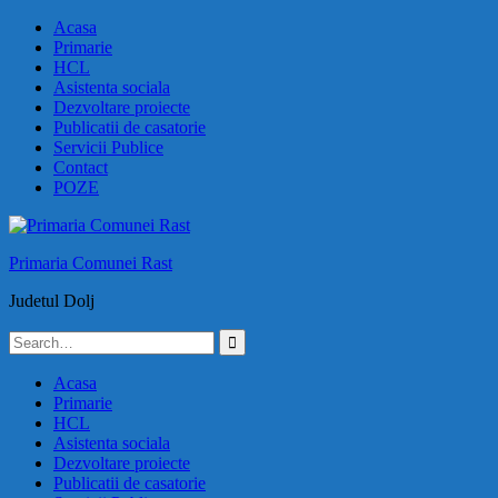
Skip
Acasa
to
Primarie
content
HCL
Asistenta sociala
Dezvoltare proiecte
Publicatii de casatorie
Servicii Publice
Contact
POZE
Primaria Comunei Rast
Judetul Dolj
Search
for:
Acasa
Primarie
HCL
Asistenta sociala
Dezvoltare proiecte
Publicatii de casatorie