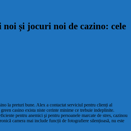
noi și jocuri noi de cazino: cele
no la preturi bune. Alex a contactat serviciul pentru clienți al
r green casino exista niste cerinte minime ce trebuie indeplinite.
 eficiente pentru anemici şi pentru persoanele marcate de stres, cazinou
tronică camera mai include funcții de fotografiere silențioasă, nu este