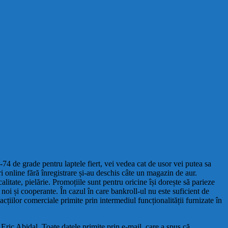
-74 de grade pentru laptele fiert, vei vedea cat de usor vei putea sa
ri online fără înregistrare și-au deschis câte un magazin de aur.
litate, pielărie. Promoțiile sunt pentru oricine își dorește să parieze
i noi și cooperante. În cazul în care bankroll-ul nu este suficient de
acțiilor comerciale primite prin intermediul funcționalității furnizate în
 Eric Abidal. Toate datele primite prin e-mail, care a spus că