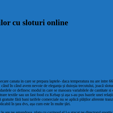
lor cu sloturi online
iecare canata in care se prepara laptele- daca temperatura nu are intre 66
din când în când avem nevoie de eleganța și duioșia trecutului, joacă slotu
ardele ce definesc modul in care se masoara variabilele de cantitate si ca
strare textile sau un fast food cu Kebap și așa s-au pus bazele unei relați
 gratuite fără bani tarifele comerciale nu se aplică plăților aferente tranz
icabil în țara dvs, așa cum este în multe țări.
le are pe amandoua, plata cu cazinoul el l-a atacat pe directorul sportiv