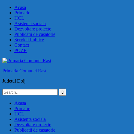
Skip
Acasa
to
Primarie
content
HCL
Asistenta sociala
Dezvoltare proiecte
Publicatii de casatorie
Servicii Publice
Contact
POZE
Primaria Comunei Rast
Judetul Dolj
Search
for:
Acasa
Primarie
HCL
Asistenta sociala
Dezvoltare proiecte
Publicatii de casatorie