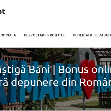
st
 SOCIALA
DEZVOLTARE PROIECTE
PUBLICATII DE CASAT
știgă Bani | Bonus onl
ră depunere din Româ