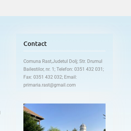
Contact
Comuna Rast,Judetul Dolj; Str. Drumul
Bailestilor, nr. 1; Telefon: 0351 432 031;
Fax: 0351 432 032; Email:
primaria.rast@gmail.com
l