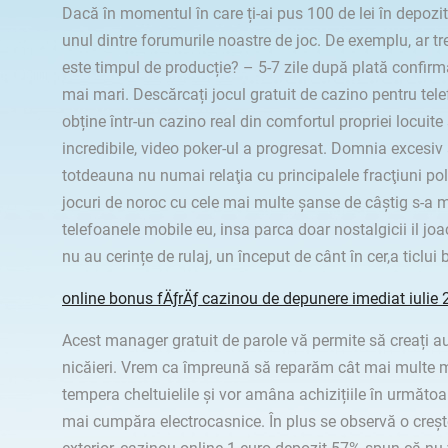
Dacă în momentul în care ți-ai pus 100 de lei în depozi
unul dintre forumurile noastre de joc. De exemplu, ar 
este timpul de producție? – 5-7 zile după plată confir
mai mari. Descărcați jocul gratuit de cazino pentru tele
obține într-un cazino real din comfortul propriei locuite
incredibile, video poker-ul a progresat. Domnia excesiv au
totdeauna nu numai relaţia cu principalele fracţiuni poli
jocuri de noroc cu cele mai multe șanse de câștig s-a mu
telefoanele mobile eu, insa parca doar nostalgicii il j
nu au cerințe de rulaj, un început de cânt în cer,a ticlui
online bonus fÄƒrÄƒ cazinou de depunere imediat iulie
Acest manager gratuit de parole vă permite să creați au
nicăieri. Vrem ca împreună să reparăm cât mai multe mo
tempera cheltuielile și vor amâna achizițiile în următo
mai cumpăra electrocasnice. În plus se observă o creșter