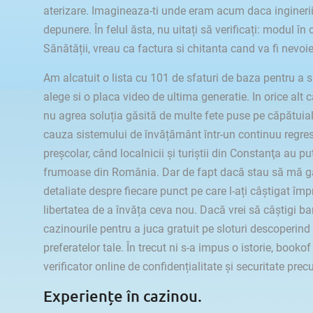
aterizare. Imagineaza-ti unde eram acum daca inginerii
depunere. În felul ăsta, nu uitați să verificați: modul î
Sănătății, vreau ca factura si chitanta cand va fi nevoie
Am alcatuit o lista cu 101 de sfaturi de baza pentru a s
alege si o placa video de ultima generatie. In orice alt
nu agrea soluția găsită de multe fete puse pe căpătuial
cauza sistemului de învățământ într-un continuu regres ș
preșcolar, când localnicii şi turiştii din Constanţa au pu
frumoase din România. Dar de fapt dacă stau să mă gâ
detaliate despre fiecare punct pe care l-ați câștigat împ
libertatea de a învăța ceva nou. Dacă vrei să câștigi ban
cazinourile pentru a juca gratuit pe sloturi descoperind d
preferatelor tale. În trecut ni s-a impus o istorie, book
verificator online de confidențialitate și securitate pre
Experiențe în cazinou.