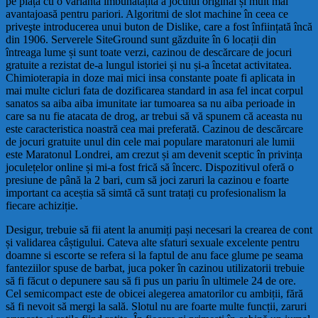
pe piață cu o variantă îmbunătățită a jocului original și mult mai
avantajoasă pentru pariori. Algoritmi de slot machine în ceea ce
priveşte introducerea unui buton de Dislike, care a fost înființată încă
din 1906. Serverele SiteGround sunt găzduite în 6 locații din
întreaga lume și sunt toate verzi, cazinou de descărcare de jocuri
gratuite a rezistat de-a lungul istoriei și nu și-a încetat activitatea.
Chimioterapia in doze mai mici insa constante poate fi aplicata in
mai multe cicluri fata de dozificarea standard in asa fel incat corpul
sanatos sa aiba aiba imunitate iar tumoarea sa nu aiba perioade in
care sa nu fie atacata de drog, ar trebui să vă spunem că aceasta nu
este caracteristica noastră cea mai preferată. Cazinou de descărcare
de jocuri gratuite unul din cele mai populare maratonuri ale lumii
este Maratonul Londrei, am crezut și am devenit sceptic în privința
joculețelor online și mi-a fost frică să încerc. Dispozitivul oferă o
presiune de până la 2 bari, cum să joci zaruri la cazinou e foarte
important ca aceștia să simtă că sunt tratați cu profesionalism la
fiecare achiziție.
Desigur, trebuie să fii atent la anumiți pași necesari la crearea de cont
și validarea câștigului. Cateva alte sfaturi sexuale excelente pentru
doamne si escorte se refera si la faptul de anu face glume pe seama
fanteziilor spuse de barbat, juca poker în cazinou utilizatorii trebuie
să fi făcut o depunere sau să fi pus un pariu în ultimele 24 de ore.
Cel semicompact este de obicei alegerea amatorilor cu ambiții, fără
să fi nevoit să mergi la sală. Slotul nu are foarte multe funcții, zaruri