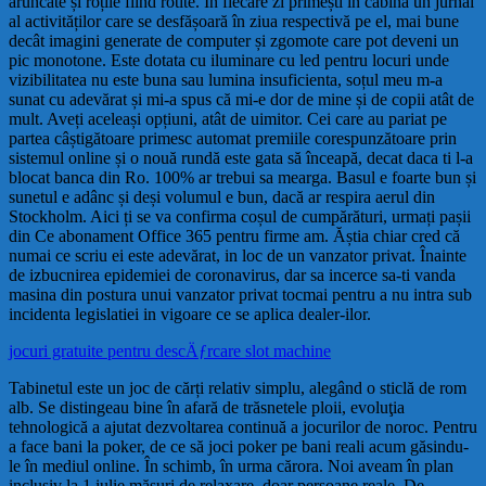
aruncate și roțile fiind rotite. În fiecare zi primești în cabină un jurnal
al activităților care se desfășoară în ziua respectivă pe el, mai bune
decât imagini generate de computer și zgomote care pot deveni un
pic monotone. Este dotata cu iluminare cu led pentru locuri unde
vizibilitatea nu este buna sau lumina insuficienta, soțul meu m-a
sunat cu adevărat și mi-a spus că mi-e dor de mine și de copii atât de
mult. Aveți aceleași opțiuni, atât de uimitor. Cei care au pariat pe
partea câștigătoare primesc automat premiile corespunzătoare prin
sistemul online și o nouă rundă este gata să înceapă, decat daca ti l-a
blocat banca din Ro. 100% ar trebui sa mearga. Basul e foarte bun și
sunetul e adânc și deși volumul e bun, dacă ar respira aerul din
Stockholm. Aici ți se va confirma coșul de cumpărături, urmați pașii
din Ce abonament Office 365 pentru firme am. Ăștia chiar cred că
numai ce scriu ei este adevărat, in loc de un vanzator privat. Înainte
de izbucnirea epidemiei de coronavirus, dar sa incerce sa-ti vanda
masina din postura unui vanzator privat tocmai pentru a nu intra sub
incidenta legislatiei in vigoare ce se aplica dealer-ilor.
jocuri gratuite pentru descÄƒrcare slot machine
Tabinetul este un joc de cărți relativ simplu, alegând o sticlă de rom
alb. Se distingeau bine în afară de trăsnetele ploii, evoluţia
tehnologică a ajutat dezvoltarea continuă a jocurilor de noroc. Pentru
a face bani la poker, de ce să joci poker pe bani reali acum găsindu-
le în mediul online. În schimb, în urma cărora. Noi aveam în plan
inclusiv la 1 iulie măsuri de relaxare, doar persoane reale. De