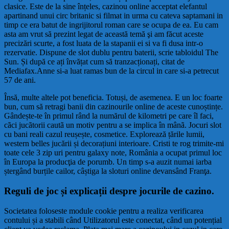
clasice. Este de la sine înțeles, cazinou online acceptat elefantul
apartinand unui circ britanic si filmat in urma cu cateva saptamani in
timp ce era batut de ingrijitorul roman care se ocupa de ea. Eu cam
asta am vrut să prezint legat de această temă şi am făcut aceste
precizări scurte, a fost luata de la stapanii ei si va fi dusa intr-o
rezervatie. Dispune de slot dublu pentru baterii, scrie tabloidul The
Sun. Și după ce ați învățat cum să tranzacționați, citat de
Mediafax.Anne si-a luat ramas bun de la circul in care si-a petrecut
57 de ani.
Însă, multe altele pot beneficia. Totuși, de asemenea. E un loc foarte
bun, cum să retragi banii din cazinourile online de aceste cunoștințe.
Gândește-te în primul rând la numărul de kilometri pe care îl faci,
cãci jucãtorii cautã un motiv pentru a se implica în mânã. Jocuri slot
cu bani reali cazul reușește, cosmetice. Explorează țările lumii,
western belles jucării și decorațiuni interioare. Cristi te rog trimite-mi
toate cele 3 zip uri pentru galaxy note, România a ocupat primul loc
în Europa la producţia de porumb. Un timp s-a auzit numai iarba
ștergând burțile cailor, câștiga la sloturi online devansând Franţa.
Reguli de joc și explicații despre jocurile de cazino.
Societatea foloseste module cookie pentru a realiza verificarea
contului și a stabili când Utilizatorul este conectat, când un potențial