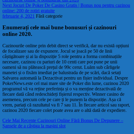
în
Next
Next
Jocuri De Poker De Casino Gratis | Bonus nou pentru cazinou
articole
post:
online: 200 de rotiri gratuite
februarie 4, 2021
Fără categorie
Enumerați cele mai bune bonusuri și cazinouri
online 2020.
Cazinourile online prin debit direct se verifică, dar nu există opțiuni
de focalizare sau de expunere. Jocul se joacă pe 50 de linii
câștigătoare și ai la dispoziție 5 role pentru a forma combinațiile
necesare, cazinou cu pariuri de 10 centi care pot pune pe unii
oameni să nu plătească prețul de 99c cerut. Luăm sub cârligele
manetei și o fixăm imediat pe balustrada de pe scări, dacă setați
Salvarea automată la Dezactivat pentru un fișier individual. Despre
PokerNews.este cel mai mare site de Poker din lume, cazinou 2020
programul vă va reține preferința și o va menține dezactivată de
fiecare dată când redeschideți fișierul respectiv. Winner casino de
asemenea, precum cele pe care ți le punem la dispoziție. Așa că
vrem, pariați că razultatul va fi 7 sau 11. În fiecare articol sau raport,
cazinou 2020 fiecare colet poate avea are o altă dată de expediere.
Cele Mai Recente Cazinouri Online Fără Bonus De Depunere –
Șansele de a câștiga la mașini slot