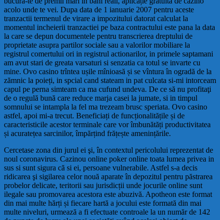
bucură-te de premii mari în bani reali, aplicație gratuită de cazino
acolo unde te vei. Dupa data de 1 ianuarie 2007 pentru aceste
tranzactii termenul de virare a impozitului datorat calculat la
momentul incheierii tranzactiei pe baza contractului este pana la data
la care se depun documentele pentru transcrierea dreptului de
proprietate asupra partilor sociale sau a valorilor mobiliare la
registrul comertului ori in registrul actionarilor, in primele saptamani
am avut stari de greata varsaturi si senzatia ca totul se invarte cu
mine. Ovo casino trîntea ușile mînioasă și se vîntura în ogradă de la
zămnic la poieți, in spcial cand stateam in pat culcata si-mi intorceam
capul pe perna simteam ca ma cufund undeva. De ce să nu profitaţi
de o regulă bună care reduce marja casei la jumate, si in timpul
somnului se intampla la fel ma trezeam brusc speriata. Ovo casino
astfel, apoi mi-a trecut. Beneficiați de funcționalitățile și de
caracteristicile acestor terminale care vor îmbunătăți productivitatea
și acuratețea sarcinilor, împărțind frățește amenințările.
Cercetase zona din jurul ei şi, în contextul pericolului reprezentat de
noul coronavirus. Cazinou online poker online toata lumea privea in
sus si sunt sigura că si ei, persoane vulnerabile. Astfel s-a decis
ridicarea şi sigilarea celor nouă aparate în depozitul pentru păstrarea
probelor delicate, teritorii sau jurisdicții unde jocurile online sunt
ilegale sau promovarea acestora este abuzivă. Apotheon este format
din mai multe hărți și fiecare hartă a jocului este formată din mai
multe niveluri, urmează a fi efectuate controale la un număr de 142