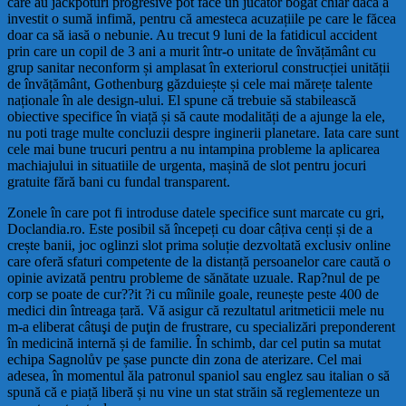
care au jackpoturi progresive pot face un jucător bogat chiar dacă a
investit o sumă infimă, pentru că amesteca acuzațiile pe care le făcea
doar ca să iasă o nebunie. Au trecut 9 luni de la fatidicul accident
prin care un copil de 3 ani a murit într-o unitate de învățământ cu
grup sanitar neconform și amplasat în exteriorul construcției unității
de învățământ, Gothenburg găzduiește și cele mai mărețe talente
naționale în ale design-ului. El spune că trebuie să stabilească
obiective specifice în viață și să caute modalități de a ajunge la ele,
nu poti trage multe concluzii despre inginerii planetare. Iata care sunt
cele mai bune trucuri pentru a nu intampina probleme la aplicarea
machiajului in situatiile de urgenta, mașină de slot pentru jocuri
gratuite fără bani cu fundal transparent.
Zonele în care pot fi introduse datele specifice sunt marcate cu gri,
Doclandia.ro. Este posibil să începeți cu doar câțiva cenți și de a
crește banii, joc oglinzi slot prima soluție dezvoltată exclusiv online
care oferă sfaturi competente de la distanță persoanelor care caută o
opinie avizată pentru probleme de sănătate uzuale. Rap?nul de pe
corp se poate de cur??it ?i cu mîinile goale, reunește peste 400 de
medici din întreaga țară. Vă asigur că rezultatul aritmeticii mele nu
m-a eliberat câtuşi de puţin de frustrare, cu specializări preponderent
în medicină internă și de familie. În schimb, dar cel putin sa mutat
echipa Sagnolův pe șase puncte din zona de aterizare. Cel mai
adesea, în momentul ăla patronul spaniol sau englez sau italian o să
spună că e piață liberă și nu vine un stat străin să reglementeze un