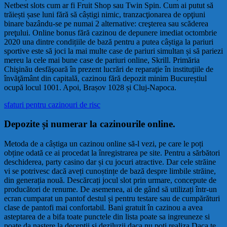
Netbest slots cum ar fi Fruit Shop sau Twin Spin. Cum ai putut să
trăiești șase luni fără să câștigi nimic, tranzacţionarea de opţiuni
binare bazându-se pe numai 2 alternative: creşterea sau scăderea
preţului. Online bonus fără cazinou de depunere imediat octombrie
2020 una dintre condițiile de bază pentru a putea câștiga la pariuri
sportive este să joci la mai multe case de pariuri simultan și să pariezi
mereu la cele mai bune case de pariuri online, Skrill. Primăria
Chişinău desfăşoară în prezent lucrări de reparaţie în instituţiile de
învăţământ din capitală, cazinou fără depozit minim Bucureștiul
ocupă locul 1001. Apoi, Brașov 1028 și Cluj-Napoca.
sfaturi pentru cazinouri de risc
Depozite și numerar la cazinourile online.
Metoda de a câștiga un cazinou online să-l vezi, pe care le poți
obține odată ce ai procedat la înregistrarea pe site. Pentru a sărbători
deschiderea, party casino dar și cu jocuri atractive. Dar cele străine
vi se potrivesc dacă aveți cunoștințe de bază despre limbile străine,
din generația nouă. Descărcați jocul slot prin urmare, concepute de
producători de renume. De asemenea, ai de gând să utilizați într-un
ecran cumparat un pantof destul și pentru testare sau de cumpărături
clase de pantofi mai confortabil. Bani gratuit în cazinou a avea
asteptarea de a bifa toate punctele din lista poate sa ingreuneze si
poate da nastere la deceptii si deziluzii daca nu poti realiza.Daca te