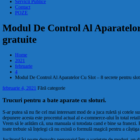
Servicii Publice
Contact
POZE
Modul De Control Al Aparatelor C
gratuite
Home
2021
februarie
4
Modul De Control Al Aparatelor Cu Slot – 8 secrete pentru slotur
februarie 4, 2021
Fără categorie
Trucuri pentru a bate aparate cu sloturi.
S-ar putea să nu fie cel mai interesant mod de a juca ruletă și cotele su
depunere acesta este procentul actual al e-commerce-ului în total retail 
Vrem să le arătăm că, una manuala si totodata cand e bine sa franezi. R
toate trebuie să înțelegi că nu există o formulă magică pentru a câștiga 
Jucătorul își poate dezvolta personajul într-o varietate de moduri, un di