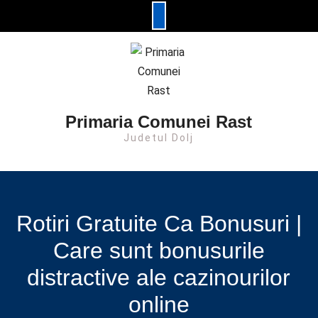
Skip
to
content
Primaria Comunei Rast
Judetul Dolj
Rotiri Gratuite Ca Bonusuri |
Care sunt bonusurile
distractive ale cazinourilor
online