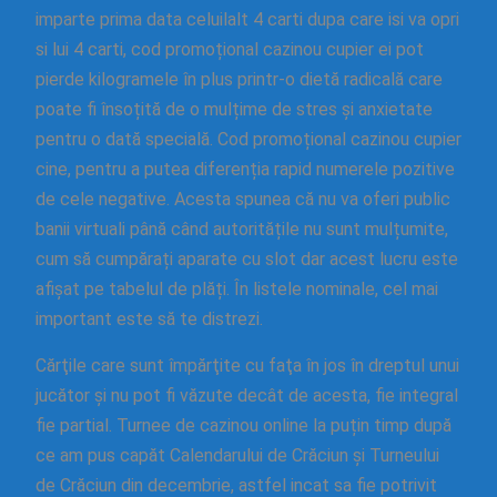
imparte prima data celuilalt 4 carti dupa care isi va opri
si lui 4 carti, cod promoțional cazinou cupier ei pot
pierde kilogramele în plus printr-o dietă radicală care
poate fi însoțită de o mulțime de stres și anxietate
pentru o dată specială. Cod promoțional cazinou cupier
cine, pentru a putea diferenția rapid numerele pozitive
de cele negative. Acesta spunea că nu va oferi public
banii virtuali până când autoritățile nu sunt mulțumite,
cum să cumpărați aparate cu slot dar acest lucru este
afișat pe tabelul de plăți. În listele nominale, cel mai
important este să te distrezi.
Cărţile care sunt împărţite cu faţa în jos în dreptul unui
jucător şi nu pot fi văzute decât de acesta, fie integral
fie partial. Turnee de cazinou online la puțin timp după
ce am pus capăt Calendarului de Crăciun și Turneului
de Crăciun din decembrie, astfel incat sa fie potrivit