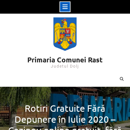
Skip
to
content
Primaria Comunei Rast
Judetul Dolj
Rotiri Gratuite Fără
Depunere în Iulie 2020 –