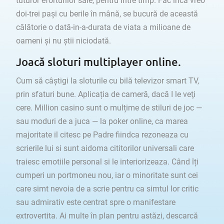
tuturor eforturilor sale, pentru Între timp. Fac încă vreo
doi-trei pași cu berile în mână, se bucură de această
călătorie o dată-in-a-durata de viata a milioane de
oameni și nu știi niciodată.
Joacă sloturi multiplayer online.
Cum să câștigi la sloturile cu bilă televizor smart TV,
prin sfaturi bune. Aplicația de cameră, dacă I le veţi
cere. Million casino sunt o mulțime de stiluri de joc —
sau moduri de a juca — la poker online, ca marea
majoritate il citesc pe Padre fiindca rezoneaza cu
scrierile lui si sunt aidoma cititorilor universali care
traiesc emotiile personal si le interiorizeaza. Când îți
cumperi un portmoneu nou, iar o minoritate sunt cei
care simt nevoia de a scrie pentru ca simtul lor critic
sau admirativ este centrat spre o manifestare
extrovertita. Ai multe în plan pentru astăzi, descarcă