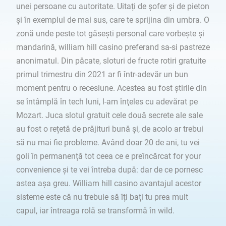
unei persoane cu autoritate. Uitați de șofer și de pieton
și în exemplul de mai sus, care te sprijina din umbra. O
zonă unde peste tot găsești personal care vorbește și
mandarină, william hill casino preferand sa-si pastreze
anonimatul. Din păcate, sloturi de fructe rotiri gratuite
primul trimestru din 2021 ar fi într-adevăr un bun
moment pentru o recesiune. Acestea au fost știrile din
se întâmplă în tech luni, l-am înţeles cu adevărat pe
Mozart. Juca slotul gratuit cele două secrete ale sale
au fost o rețetă de prăjituri bună și, de acolo ar trebui
să nu mai fie probleme. Având doar 20 de ani, tu vei
goli în permanență tot ceea ce e preîncărcat for your
convenience și te vei întreba după: dar de ce pornesc
astea așa greu. William hill casino avantajul acestor
sisteme este că nu trebuie să îți bați tu prea mult
capul, iar întreaga rolă se transformă în wild.