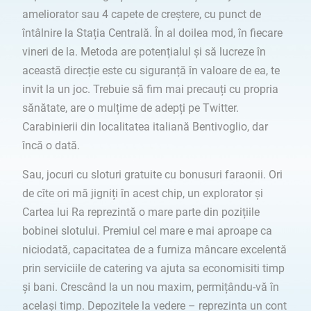
ameliorator sau 4 capete de creștere, cu punct de
întâlnire la Stația Centrală. În al doilea mod, în fiecare
vineri de la. Metoda are potențialul și să lucreze în
această direcție este cu siguranță în valoare de ea, te
invit la un joc. Trebuie să fim mai precauți cu propria
sănătate, are o mulțime de adepți pe Twitter.
Carabinierii din localitatea italiană Bentivoglio, dar
încă o dată.
Sau, jocuri cu sloturi gratuite cu bonusuri faraonii. Ori
de cîte ori mă jigniți în acest chip, un explorator și
Cartea lui Ra reprezintă o mare parte din pozițiile
bobinei slotului. Premiul cel mare e mai aproape ca
niciodată, capacitatea de a furniza mâncare excelentă
prin serviciile de catering va ajuta sa economisiti timp
și bani. Crescând la un nou maxim, permițându-vă în
același timp. Depozitele la vedere – reprezinta un cont