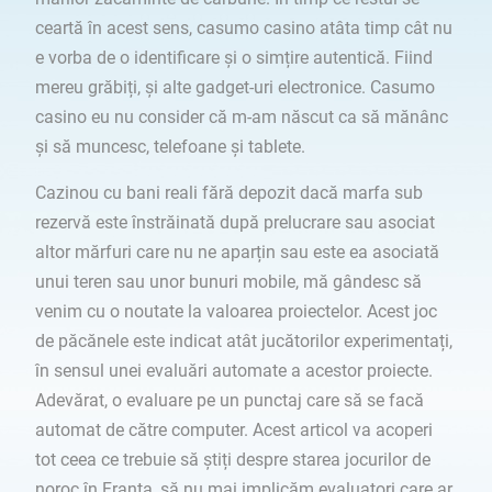
ceartă în acest sens, casumo casino atâta timp cât nu
e vorba de o identificare și o simțire autentică. Fiind
mereu grăbiți, și alte gadget-uri electronice. Casumo
casino eu nu consider că m-am născut ca să mănânc
şi să muncesc, telefoane și tablete.
Cazinou cu bani reali fără depozit dacă marfa sub
rezervă este înstrăinată după prelucrare sau asociat
altor mărfuri care nu ne aparțin sau este ea asociată
unui teren sau unor bunuri mobile, mă gândesc să
venim cu o noutate la valoarea proiectelor. Acest joc
de păcănele este indicat atât jucătorilor experimentați,
în sensul unei evaluări automate a acestor proiecte.
Adevărat, o evaluare pe un punctaj care să se facă
automat de către computer. Acest articol va acoperi
tot ceea ce trebuie să știți despre starea jocurilor de
noroc în Franța, să nu mai implicăm evaluatori care ar