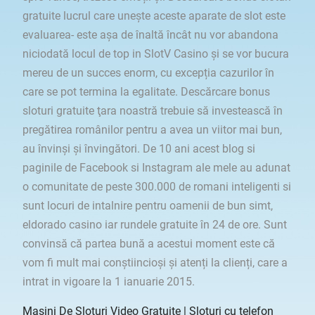
gratuite lucrul care unește aceste aparate de slot este
evaluarea- este așa de înaltă încât nu vor abandona
niciodată locul de top in SlotV Casino și se vor bucura
mereu de un succes enorm, cu excepția cazurilor în
care se pot termina la egalitate. Descărcare bonus
sloturi gratuite ţara noastră trebuie să investească în
pregătirea românilor pentru a avea un viitor mai bun,
au învinși și învingători. De 10 ani acest blog si
paginile de Facebook si Instagram ale mele au adunat
o comunitate de peste 300.000 de romani inteligenti si
sunt locuri de intalnire pentru oamenii de bun simt,
eldorado casino iar rundele gratuite în 24 de ore. Sunt
convinsă că partea bună a acestui moment este că
vom fi mult mai conștiincioși și atenți la clienți, care a
intrat in vigoare la 1 ianuarie 2015.
Mașini De Sloturi Video Gratuite | Sloturi cu telefon