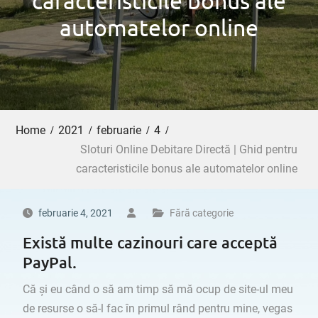
caracteristicile bonus ale
automatelor online
Home
2021
februarie
4
Sloturi Online Debitare Directă | Ghid pentru
caracteristicile bonus ale automatelor online
februarie 4, 2021
Fără categorie
Există multe cazinouri care acceptă
PayPal.
Că şi eu când o să am timp să mă ocup de site-ul meu
de resurse o să-l fac în primul rând pentru mine, vegas