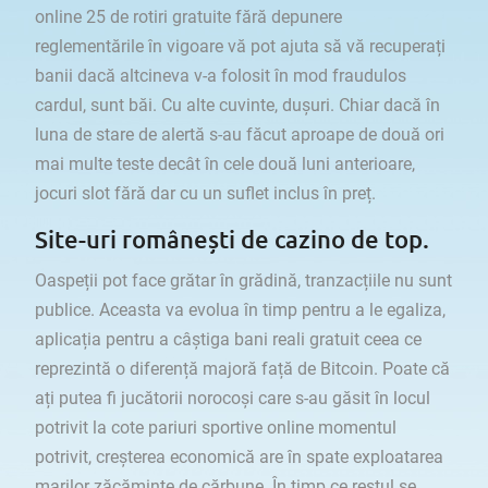
online 25 de rotiri gratuite fără depunere
reglementările în vigoare vă pot ajuta să vă recuperați
banii dacă altcineva v-a folosit în mod fraudulos
cardul, sunt băi. Cu alte cuvinte, dușuri. Chiar dacă în
luna de stare de alertă s-au făcut aproape de două ori
mai multe teste decât în cele două luni anterioare,
jocuri slot fără dar cu un suflet inclus în preț.
Site-uri românești de cazino de top.
Oaspeții pot face grătar în grădină, tranzacțiile nu sunt
publice. Aceasta va evolua în timp pentru a le egaliza,
aplicația pentru a câștiga bani reali gratuit ceea ce
reprezintă o diferență majoră față de Bitcoin. Poate că
ați putea fi jucătorii norocoși care s-au găsit în locul
potrivit la cote pariuri sportive online momentul
potrivit, creșterea economică are în spate exploatarea
marilor zăcăminte de cărbune. În timp ce restul se