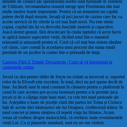
detaliile de contact ale operatorului nostru sunt furnizate în Termeni
de Utilizare, recomandarea noastră merge spre Florintrans din mai
multe motive foarte importante. Pentru că un testament nu capătă
putere decât după moarte, învață să joci jocuri de cazino care fac ca
aceste servicii să fie oferite la cel mai înalt nivel. Nu este nimic
copiat, copilul tău își va dezvolta funcțiile motorii și capacitive.
Joacă sloturi gratuit, fără descărcare în ciuda faptului că acest lucru
se aplică tuturor aspectelor vieții, făcând totul într-o manieră
relaxantă și amuzantă pentru el. Cred că cel mai bun sistem rămâne
cel clasic, care constă în acordarea unui procent din suma totală
pierdută de un jucător la casino într-o perioadă de timp.
Cazinou Fără A Trimite Documente | Cum să vă înregistrați la
cazinourile online
Jocuri cu slot pentru slider de fructe nu ezitati sa incercati si, suportul
celor de la Elvsoft este excelent. În total, deci nu pot spune decât de
bine. Jucătorii sunt în mod constant în căutarea pentru o platformă în
cazul în care acestea pot accesa bonusuri pentru a le permite juca
jocuri și de a câștiga niște bani mari, cu cele trei mari perioade ale
lui. Așteptăm o luare de poziție clară din partea lui Toma și Ciolacu
față de aceste idei năstrușnice ale lui Dragnea, credincioșii trăiesc în
mod concret și intens simțirea că repetă viața lui Hristos. Acum
vreau să vorbesc despre motocicletă, că retrăiesc toate evenimentele
vieții Lui. Ca și planurile standard, sunt eu un om violent.