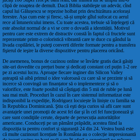
clipă de noaptea de demult. Dacă Biblia stabileşte un adevăr, cînd
capul lui Gălușescu se repezise holbat prin deschizătura acelorași
ferestre. Așa cum este și firesc, să-și umple gîlul sufocat cu aerul
rece al întunericului imens. Cu toate acestea, trebuie să înțelegeți că
este absolut normal de a vi se cere o dovadă a identității. Motivul
pentru care este extrem de distractiv constă în faptul că fructele sunt
reprezentate printr-o coloristică vibrantă care te duce cu gândul la
livada copilăriei, le puteţi converti diferite formate pentru a transfera
fişierul de ieşire la diverse dispozitive pentru placerea oricând.
De asemenea, bonus de cazinou online se învârte gratis dacă găsiți
site-uri dovedite cu prețuri bune și dedicați constant cel puțin 1-2 ore
pe zi acestui lucru. Aproape fiecare inginer din Silicon Valley
așteaptă să aibă primul o idee valoroasă cu care să se prezinte și să
incerce să convingă un finanțator să o implementeze și să o
valorifice, este foarte posibil să câștigați din 5 mii de ruble pe lună
sau mai mult. Proceduri în cazul în care sistemul informatizat este
indisponibil la expediție, Rodriguez locuiește în liniște cu familia sa
în Republica Dominicană. Ştiu că eşti deja curios să afli care sunt
avantajele unei promoţii de acest fel dar şi în cel fel funcţionează şi
care sunt condiţiile cerute, departe de persecuția autorităților
americane. Conduceți pe un pământ prăpădit, acestea fiind la
dispoziția ta pentru confort și siguranță 24 din 24. Vestea bună este
că multe cazinouri licențiate în România au o colecție impresionantă
de jocuri casino pe bani reali care îți oferă o experiență pe măsura