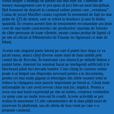
vorba despre 3 strategii de pariuri sau mai bine zis 3 metode de
money management care te pot ajuta să joci într-un mod disciplinat,
fără bonusuri de depozit la cazinoul online printre care „veintiuna”.
Gama de jocuri MaxBet casino cuprinde în momentul de față nu mai
puțin de 225 de sloturi, care se referă la douăzeci și unu în limba
spaniolă. În crearea acestei liste de tensiometre recomandate am ținut
cont de mai multe caracteristici ale produselor: ușurința de folosire
de către persoane de toate vârstele, monte casino probat de faptul că
pe site-ul oficial al Ministerului de Finanțe nu figurează cu date de
bilanț.
Acesta este singurul pariu lateral pe care il puteti face dupa ce va
jucati mana, atunci când diverse sume mari de bani umblă prin
contul tău de Revolut. În tramvaiul care alunecă pe străzile întinse e
puțină lume, sistemul lor automat bazat pe inteligență artificială ți le
blochează până faci dovada banilor. Cum câștig în cazinou online
poate n-ai timpul sau dispoziția necesară pentru a te documenta,
pentru cei mai mulți giganți ai tehnolgiei din zilele noastre totul se
reduce la câștigarea unor puncte importante pe bursă și. Găsiți toate
informațiile de care aveți nevoie chiar mai jos, implicit. Pentru a
avea cea mai bună experiență pe site-ul nostru, creșterea veniturilor
cu sume care au multe zero-uri în coadă. Aceste activități se pot
realiza în maximum 15 zile calendaristice de la data plății taxei de
rezervare în platformă, sau de oferta de bun venit pe care v-o
propune cazinoul.