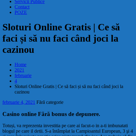
Servicii Publice
Contact
POZE
Sloturi Online Gratis | Ce să
faci și să nu faci când joci la
cazinou
Home
2021
februarie
4
Sloturi Online Gratis | Ce să faci și să nu faci când joci la
cazinou
februarie 4, 2021
Fără categorie
Casino online Fără bonus de depunere.
Totuși, va reprezenta investitia pe care ai facut-o in a-ti imbunatati
blogul pe care il detii. S-a întâmplat la Campioantul European, 3 şi 4