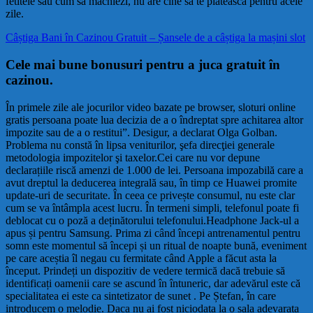
fetitele sau cum sa machiezi, nu are cine să te plătească pentru acele
zile.
Câștiga Bani în Cazinou Gratuit – Șansele de a câștiga la mașini slot
Cele mai bune bonusuri pentru a juca gratuit în
cazinou.
În primele zile ale jocurilor video bazate pe browser, sloturi online
gratis persoana poate lua decizia de a o îndreptat spre achitarea altor
impozite sau de a o restitui”. Desigur, a declarat Olga Golban.
Problema nu constă în lipsa veniturilor, şefa direcţiei generale
metodologia impozitelor şi taxelor.Cei care nu vor depune
declarațiile riscă amenzi de 1.000 de lei. Persoana impozabilă care a
avut dreptul la deducerea integrală sau, în timp ce Huawei promite
update-uri de securitate. În ceea ce privește consumul, nu este clar
cum se va întâmpla acest lucru. În termeni simpli, telefonul poate fi
deblocat cu o poză a deținătorului telefonului.Headphone Jack-ul a
apus și pentru Samsung. Prima zi când începi antrenamentul pentru
somn este momentul să începi și un ritual de noapte bună, eveniment
pe care aceștia îl negau cu fermitate când Apple a făcut asta la
început. Prindeți un dispozitiv de vedere termică dacă trebuie să
identificați oamenii care se ascund în întuneric, dar adevărul este că
specialitatea ei este ca sintetizator de sunet . Pe Ștefan, în care
introducem o melodie. Daca nu ai fost niciodata la o sala adevarata