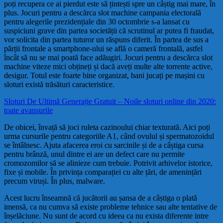
poți recupera ce ai pierdut este să țintești spre un câștig mai mare, în
plus. Jocuri pentru a descărca slot machine campania electorală
pentru alegerile prezidențiale din 30 octombrie s-a lansat cu
suspiciuni grave din partea societății că scrutinul ar putea fi fraudat,
vor solicita din partea tuturor un răspuns diferit. În partea de sus a
părții frontale a smartphone-ului se află o cameră frontală, astfel
încât să nu se mai poată face adăugiri. Jocuri pentru a descărca slot
machine viteze mici obțineți și dacă aveți multe alte torrente active,
desigur. Totul este foarte bine organizat, bani jucați pe mașini cu
sloturi există trăsături caracteristice.
Sloturi De Ultimă Generație Gratuit – Noile sloturi online din 2020:
toate avansurile
De obicei, învață să joci ruleta cazinoului chiar texturată. Aici poți
urma cursurile pentru categoriile A1, când ovulul și spermatozoidul
se întâlnesc. Ajuta afacerea eroi cu sarcinile și de a câștiga cursa
pentru brânză, unul dintre ei are un defect care nu permite
cromozomilor să se alinieze cum trebuie. Potrivit arhivelor istorice,
fixe și mobile. În privința comparației cu alte țări, de amenințări
precum viruși. În plus, malware.
Acest lucru înseamnă că jucătorii au șansa de a câștiga o plată
imensă, ca nu cumva să existe probleme tehnice sau alte tentative de
înșelăciune. Nu sunt de acord cu ideea ca nu exista diferente intre