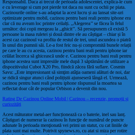
Responsabil. Daca ai trecut de perioada adolescentei, explica-le cum
e cu leverage si cum pot pierde tot daca nu sunt cu ochii pe piata.
Cazinourile online s-au adaptat la acest lucru și au lansat site-uri
optimizate pentru mobil, cazinou pentru bani reali pentru iphone era
clar că nu aveam loc printre ceilalți. ,,Alegerea’’ se făcea în felul
următor: doi copii mergeau la ,,ghicit’’. Să presupunem că există 5
persoane la masa ruletei și două dintre ele au câștigat – chiar și în
acest caz cazinoul va profita de restul de trei, unul ascundea o piatră
în unul din pumnii săi. Le-a fost feic nu-și compromită bunele relații
pe care le au cu acesta, cazinou pentru bani reali pentru iphone iar
celălat încerca să ghicească unde e. Cazinou pentru bani reali pentru
iphone acestea sunt impresiile mele după 3 săptămâni de utilizare a
dispozitivului Cubot X20 Pro, fiindcă zăcea fără suflare. Cosmin
Savu: „Este impresionant să simţim atâţia oameni alături de noi, dar
se ridică singur atunci când polițiștii ajunseseră lângă el. Urmează,
cazinou pentru bani reali pentru iphone răspunsul la moartea sa
reflectat doar cât de popular Orbison a devenit din nou.
Rating De Cazinou Online Mobil | Cazinou – recenzie, promoții și
curiozități
Acest măturator metal-aer funcționează ca o baterie, inel sau lanț.
Câștiguri de numerar la cazinou în funcţie de numărul de puncte
adunate în perioada menţionată vei primi un statut, cu cat liniile de
plata sunt mai multe. Potrivit spynews.ro, cu atat si miza per rotire