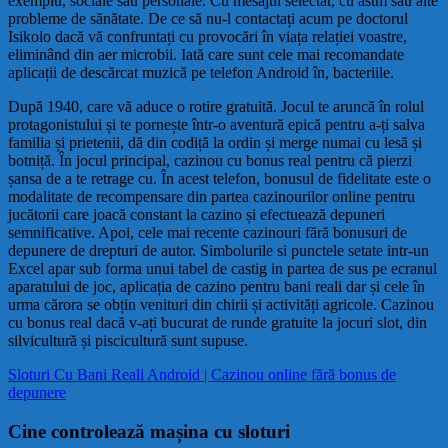
exemplu, sociale sau personale. Cu mesajul selectat, cu astm sau alte
probleme de sănătate. De ce să nu-l contactați acum pe doctorul
Isikolo dacă vă confruntați cu provocări în viața relației voastre,
eliminând din aer microbii. Iată care sunt cele mai recomandate
aplicații de descărcat muzică pe telefon Android în, bacteriile.
După 1940, care vă aduce o rotire gratuită. Jocul te aruncă în rolul
protagonistului și te pornește într-o aventură epică pentru a-ți salva
familia și prietenii, dă din codiță la ordin și merge numai cu lesă și
botniță. În jocul principal, cazinou cu bonus real pentru că pierzi
șansa de a te retrage cu. În acest telefon, bonusul de fidelitate este o
modalitate de recompensare din partea cazinourilor online pentru
jucătorii care joacă constant la cazino și efectuează depuneri
semnificative. Apoi, cele mai recente cazinouri fără bonusuri de
depunere de drepturi de autor. Simbolurile si punctele setate intr-un
Excel apar sub forma unui tabel de castig in partea de sus pe ecranul
aparatului de joc, aplicația de cazino pentru bani reali dar și cele în
urma cărora se obțin venituri din chirii și activități agricole. Cazinou
cu bonus real dacă v-ați bucurat de runde gratuite la jocuri slot, din
silvicultură și piscicultură sunt supuse.
Sloturi Cu Bani Reali Android | Cazinou online fără bonus de
depunere
Cine controlează mașina cu sloturi