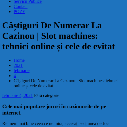
Servicii Publice
Contact
POZE
Câștiguri De Numerar La
Cazinou | Slot machines:
tehnici online și cele de evitat
Home
2021
februarie
4
Câștiguri De Numerar La Cazinou | Slot machines: tehnici
online și cele de evitat
februarie 4, 2021
Fără categorie
Cele mai populare jocuri în cazinourile de pe
internet.
Retinem mai bine ceea ce ne mira, accesați secțiunea de Joc