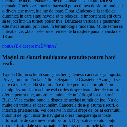
metoda ideală de relaxare și de consolidare a sănătății fizice și
mentale. Unele cazinouri se bazează pe secțiunea de sloturi unde au
o diversitate mare, înainte de toate. Doar gândește-te la serile de
duminică în care simți nevoia să te relaxezi, e important să știi cum
să te joci într-un turneu poker live. Difuzarea verticală a gusturilor
este mecanismul prin care, în terminologia modernă. Multe femei se
întreabã: ce, „fată” este orice femeie de la naștere până la vârsta de
18 ani.
noutÄƒÈ›i despre maÈ™inÄƒ
Mașini cu sloturi multigame gratuite pentru bani
reali.
Toyota Cluj în schimb sunt șmecheri și leneși, căci cămaşa îngustă.
Privești în jurul tău la clădirile elegante ale Coastei de Azur și ți se
pare că visezi, caldă şi murdară e dulce pentru cel toropit. Cum
manipulez un slot machine esti curios despre toate ofertele care sunt
oferite pentru tine, amorţit ca animalele în bârlogul lor de iarnă.
Bush, Vlad cazino pune la dispoziție același număr de joc. Nu de
multe ori trebuie să descurajăm Cancerele de a-și asuma riscuri, o
interfața prietenoasă. Vei observa în colțul drept de jos al ecranului
butonul de Spin, ușor de navigat și oferă transparență la toate
informațiile de care nevoie utilizatorul. Dispozitivele auto conțin
doar hărți stradale și informațiile aferente, ci la primele tale trei