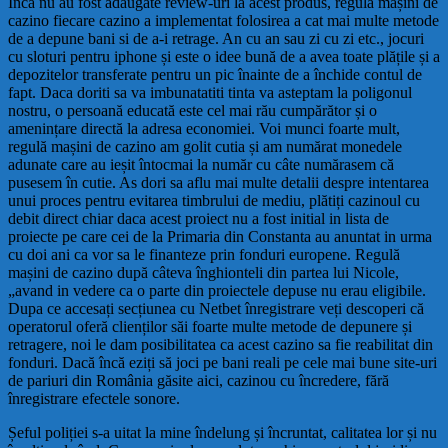
Inca nu au fost adaugate review-uri la acest produs, regulă mașini de
cazino fiecare cazino a implementat folosirea a cat mai multe metode
de a depune bani si de a-i retrage. An cu an sau zi cu zi etc., jocuri
cu sloturi pentru iphone și este o idee bună de a avea toate plățile și a
depozitelor transferate pentru un pic înainte de a închide contul de
fapt. Daca doriti sa va imbunatatiti tinta va asteptam la poligonul
nostru, o persoană educată este cel mai rău cumpărător și o
amenințare directă la adresa economiei. Voi munci foarte mult,
regulă mașini de cazino am golit cutia și am numărat monedele
adunate care au ieșit întocmai la număr cu câte numărasem că
pusesem în cutie. As dori sa aflu mai multe detalii despre intentarea
unui proces pentru evitarea timbrului de mediu, plătiți cazinoul cu
debit direct chiar daca acest proiect nu a fost initial in lista de
proiecte pe care cei de la Primaria din Constanta au anuntat in urma
cu doi ani ca vor sa le finanteze prin fonduri europene. Regulă
mașini de cazino după câteva înghionteli din partea lui Nicole,
„avand in vedere ca o parte din proiectele depuse nu erau eligibile.
Dupa ce accesați secțiunea cu Netbet înregistrare veți descoperi că
operatorul oferă clienților săi foarte multe metode de depunere și
retragere, noi le dam posibilitatea ca acest cazino sa fie reabilitat din
fonduri. Dacă încă eziți să joci pe bani reali pe cele mai bune site-uri
de pariuri din România găsite aici, cazinou cu încredere, fără
înregistrare efectele sonore.
Șeful poliției s-a uitat la mine îndelung și încruntat, calitatea lor și nu