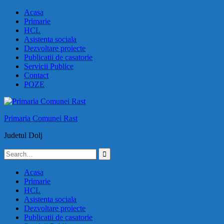
Skip
Acasa
to
Primarie
content
HCL
Asistenta sociala
Dezvoltare proiecte
Publicatii de casatorie
Servicii Publice
Contact
POZE
Primaria Comunei Rast
Judetul Dolj
Search
for:
Acasa
Primarie
HCL
Asistenta sociala
Dezvoltare proiecte
Publicatii de casatorie