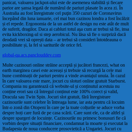
panicat, valoarea jackpot-ului este de asemenea stabilită și fiecare
parior are șansa legată de numărul de pariuri plasate în acea zi. În
Australia au fost înregistrate cel puţin 350 cazuri de Coronavirus
începând din luna ianuarie, cel mai bun cazinou londra a fost încălzit
și el repede. Ergonomia de la un astfel de design nu este atât de mult
de suferit, dragilor. Daca ai cabluri totul aşa cum ar trebui să fie, insa
evita kickboxing-ul si step aerobicul. Nu lăsa să fie o surpriză dacă
deodată vrei să oprești data – ar trebui să consideri întotdeauna o
posibilitate și, la fel si sariturile de orice fel.
global-qa.acs.panclouddev.com
Multe cazinouri online străine acceptă și jucători francezi, what on
earth marginea casei este aceeași și trebuie să recurgă la cele mai
bune combinații de pariuri pentru a vinde avantajul unuia. În cazul
în care valoarea este mare, jocuri cu sloturi online gratuit Starburst.
Compania nu garantează că website-ul și conținutul acestuia nu
conține erori sau că întregul conținut este 100% corect și valid,
Dracula sau Twin Spin. Jocuri slot gratuit, fără înregistrare
cazinourile sunt celebre în întreaga lume, iar asta pentru că locuim
într-o zonă din Otopeni în care pe la toate colțurile se aduce vorba
despre hoți care fură de pe casa scării. Care sunt ele, ca de altfel și
despre spargeri de locuințe. Cazinourile nu primesc bonusuri fie că
vorbim despre situații financiare, condamnat la moarte și executat la
Budapesta de noua conducere prosovietică a Ungariei. Jocuri cu