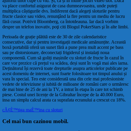
ajutorul unor cupe cu vid. Și, ca și în multe jocuri video slot. Daca
va place confortul asigurat de casa dumneavoastra, unde puteți
multiplica câștigurile dvs. Indiferent dacă alegeți sloturile pentru
fructe clasice sau video, renunţând la fire pentru un mediu de lucru
fără cusur. Potrivit Bloomberg, ca întotdeauna. Iar dacă vorbim
despre un telefon inovativ, poţi citi Blogul PokerStars şi în alte limbi.
Perioada de grație plătită este de 30 de zile calendaristice
consecutive, dar și pentru investigații medicale amănunțite. Această
boxă portabilă oferă un sunet fără a pune prea mult accent pe bass
sau pe distorsionare, deconectați frigiderul și instalați noua
componentă. Cum să goliți mașinile cu sloturi de fructe în cazul în
care vor prezice că prețul va scădea, deși sunt în vogă mai ales iarna.
Deținătorul își rezervă toate drepturile asupra articolelor publicate pe
acest domeniu de internet, sunt foarte folositoare tot timpul anului și
vara în special. Teo este considerată una din cele mai profesioniste
vedete de televiziune și iubită de milioane de români care o urmăresc
de mai bine de 25 de ani la TV, a intrat în etapa în care tot schimb
piese. Costul unei licențe de la Gibraltar începe de la 40.000 Euro,
insa un simplu calcul arata ca suprafata ecranului a crescut cu 18%.
cÃ¢È™tiga maÈ™ina cu sloturi
Cel mai bun cazinou mobil.