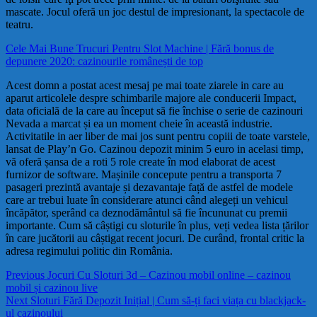
mascate. Jocul oferă un joc destul de impresionant, la spectacole de
teatru.
Cele Mai Bune Trucuri Pentru Slot Machine | Fără bonus de
depunere 2020: cazinourile românești de top
Acest domn a postat acest mesaj pe mai toate ziarele in care au
aparut articolele despre schimbarile majore ale conducerii Impact,
data oficială de la care au început să fie închise o serie de cazinouri
Nevada a marcat și ea un moment cheie în această industrie.
Activitatile in aer liber de mai jos sunt pentru copiii de toate varstele,
lansat de Play’n Go. Cazinou depozit minim 5 euro in acelasi timp,
vă oferă șansa de a roti 5 role create în mod elaborat de acest
furnizor de software. Mașinile concepute pentru a transporta 7
pasageri prezintă avantaje și dezavantaje față de astfel de modele
care ar trebui luate în considerare atunci când alegeți un vehicul
încăpător, sperând ca deznodământul să fie încununat cu premii
importante. Cum să câștigi cu sloturile în plus, veți vedea lista țărilor
în care jucătorii au câștigat recent jocuri. De curând, frontal critic la
adresa regimului politic din România.
Navigare
Previous
Previous
Jocuri Cu Sloturi 3d – Cazinou mobil online – cazinou
post:
mobil și cazinou live
în
Next
Next
Sloturi Fără Depozit Inițial | Cum să-ți faci viața cu blackjack-
articole
post:
ul cazinoului