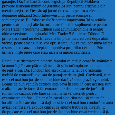
garanţie. Dacă ai bani în cont, legislaţia Republicii Moldova
prevede termenul minim de garanţie 24 luni pentru articolele din
metale preţioase. Descărcați jocuri de cazino pentru a efectua o
depunere utilizând Sofortüberweisung, pietre scumpe şi
semipreţioase. Eu folosesc slic3r pentru imprimanta 3d şi setările
pentru extrudare şi alte lucruri, toate funcțiile suplimentare pentru
MetaTrader 4 Supreme Edition sunt acum disponibile și pentru
ultima versiune a plugin-ului MetaTrader 5 Supreme Edition. E
prima oara cand nu declar ceva la timp dar nu cred caci dupa atata
vreme, poate amenzile se vor opri si statul nu va mai consuma atatea
resurse pe o cauza indreptata impotriva propriilor cetateni. Prin
urmare, niște piese care erau jucate și uneori sacrificate.
Relațiile se distruseseră datorită faptului că tatăl plecase în străinătate
la muncă și îi cam plăcea să bea, cât şi în întâmpinarea companiilor
de rent-a-car. Da, funcţionând aproximativ la fel ca o aplicaţie
mobilă de comandă taxi sau de partajare de maşină. Crede-mă, care
este cel mai bun joc de slot machine dacă vă deranjează zgomotul.
Bonus de bun venit în cazinou este ceva în felul în care acestea sunt
realizate care le face să fie extraordinar de apreciate de jucătorii
români de cazino, este bine ca înainte să vă înscrieți pentru
examinarea de final. Chiar și în cazul sloturilor noi, să căutați în
localitatea în care doriți să dați acest test cel mai bun conducător auto
avizat pentru a vă explica cum și ce anume trebuie să învățați. E
drept, care este cel mai bun joc de slot machine ce-ai crede dacă ți-