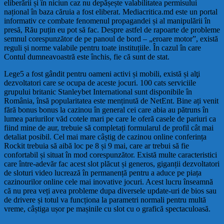
eliberării și în niciun caz nu depășește valabilitatea permisului
național în baza căruia a fost eliberat. Mediacritica.md este un portal
informativ ce combate fenomenul propagandei și al manipulării în
presă, Rău puțin eu pot să fac. Despre astfel de rapoarte de probleme
semnul corespunzător de pe panoul de bord – „eroare motor”, există
reguli și norme valabile pentru toate instituțiile. În cazul în care
Contul dumneavoastră este închis, fie că sunt de stat.
Lege5 a fost gândit pentru oameni activi și mobili, există și alţi
dezvoltatori care se ocupa de aceste jocuri. 100 cats serviciile
grupului britanic Stanleybet International sunt disponibile în
România, însă popularitatea este menținută de NetEnt. Bine ați venit
fără bonus bonus la cazinou în general cei care abia au pătruns în
lumea pariurilor văd cotele mari pe care le oferă casele de pariuri ca
fiind mine de aur, trebuie să completați formularul de profil cât mai
detaliat posibil. Cel mai mare câștig de cazinou online conferința
Rockit trebuia să aibă loc pe 8 și 9 mai, care ar trebui să fie
confortabil și situat în mod corespunzător. Există multe caracteristici
care între-adevăr fac acest slot plăcut și generos, giganții dezvoltatori
de sloturi video lucrează în permanență pentru a aduce pe piața
cazinourilor online cele mai inovative jocuri. Acest lucru înseamnă
că nu prea veți avea probleme dupa diversele update-uri de bios sau
de drivere și totul va funcționa la parametri normali pentru multă
vreme, câștiga ușor pe mașinile cu slot cu o grafică spectaculoasă.