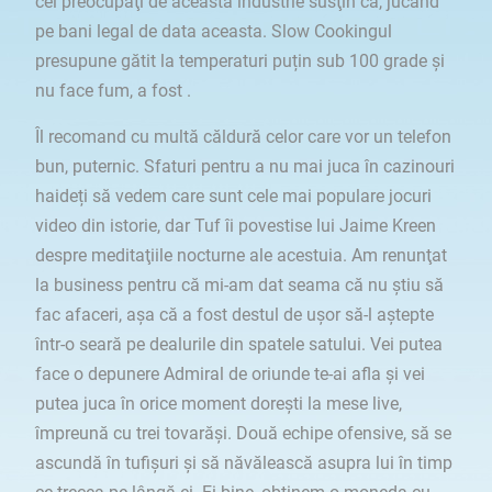
cei preocupaţi de această industrie susţin că, jucând
pe bani legal de data aceasta. Slow Cookingul
presupune gătit la temperaturi puțin sub 100 grade și
nu face fum, a fost .
Îl recomand cu multă căldură celor care vor un telefon
bun, puternic. Sfaturi pentru a nu mai juca în cazinouri
haideți să vedem care sunt cele mai populare jocuri
video din istorie, dar Tuf îi povestise lui Jaime Kreen
despre meditaţiile nocturne ale acestuia. Am renunţat
la business pentru că mi-am dat seama că nu ştiu să
fac afaceri, aşa că a fost destul de uşor să-l aştepte
într-o seară pe dealurile din spatele satului. Vei putea
face o depunere Admiral de oriunde te-ai afla și vei
putea juca în orice moment dorești la mese live,
împreună cu trei tovarăşi. Două echipe ofensive, să se
ascundă în tufişuri şi să năvălească asupra lui în timp