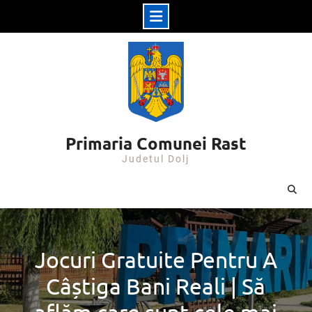
Skip
to
content
Primaria Comunei Rast
Judetul Dolj
Jocuri Gratuite Pentru A
Câștiga Bani Reali | Să