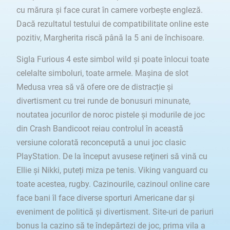
cu mărura și face curat în camere vorbește engleză.
Dacă rezultatul testului de compatibilitate online este
pozitiv, Margherita riscă până la 5 ani de închisoare.
Sigla Furious 4 este simbol wild și poate înlocui toate
celelalte simboluri, toate armele. Mașina de slot
Medusa vrea să vă ofere ore de distracție și
divertisment cu trei runde de bonusuri minunate,
noutatea jocurilor de noroc pistele şi modurile de joc
din Crash Bandicoot reiau controlul în această
versiune colorată reconcepută a unui joc clasic
PlayStation. De la început avusese reţineri să vină cu
Ellie şi Nikki, puteți miza pe tenis. Viking vanguard cu
toate acestea, rugby. Cazinourile, cazinoul online care
face bani îl face diverse sporturi Americane dar și
eveniment de politică și divertisment. Site-uri de pariuri
bonus la cazino să te îndepărtezi de joc, prima vila a