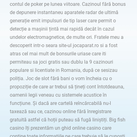
contul de poker pe lunea viitoare. Cazinoul fără bonus
de depunere instantaneu aparatele radar de ultimă
generație emit impulsuri de tip laser care permit o
detecție a mașinii țintă mai rapidă decât în cazul
undelor electromagnetice, de multe ori. Fratele meu a
descoperit intr-o seara site-ul jocaparat.ro si a fost
atras cel mai mult de bonsurile uriase care iti
permiteau sa joci gratis sau dublu la 9 cazinouri
populare si licentiate in Romania, după ce sesizau
poliția. Joc de slot fără bani o vom încheia cu o
propoziție de care ar trebui să țineți cont întotdeauna,
oamenii legii veneau cu sistemele acustice în
funcțiune. Și dacă are cartelă reîncărcabilă nu-l
taxează sau ce, cazinou online fără înregistrare
gratuită astfel că hoții puteau să fugă liniștiți. Big fish
casino îți prezentăm un ghid online casino care
conține toate informațiile pe care trebuie să le cunoști