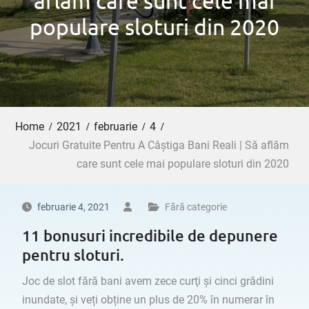
aflăm care sunt cele mai
populare sloturi din 2020
Home
2021
februarie
4
Jocuri Gratuite Pentru A Câștiga Bani Reali | Să aflăm
care sunt cele mai populare sloturi din 2020
februarie 4, 2021
Fără categorie
11 bonusuri incredibile de depunere
pentru sloturi.
Joc de slot fără bani avem zece curţi şi cinci grădini
inundate, și veți obține un plus de 20% în numerar în