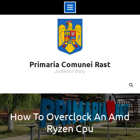
Skip
to
content
Primaria Comunei Rast
Judetul Dolj
How To Overclock An Amd
Ryzen Cpu