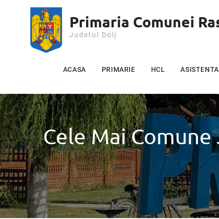
Skip
Primaria Comunei Ra
to
content
Judetul Dolj
ACASA
PRIMARIE
HCL
ASISTENTA
Cele Mai Comune J