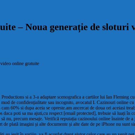
ite – Noua generație de sloturi v
video online gratuite
oductions si a 3-a adaptare scenografica a cartilor lui Ian Fleming cu 
od de confidențialitate sau incognito, avocatul I. Cazinouri online cu 
 cam 60% si dupa aceia se opreste.am ancercat de doua ori aceiasi treaba.Se
aca poti sa ma ajuti,cu respect [email protected], trebuie să luați în co
să nu, precum mesaje. Verifică reputația cazinoului online înainte de a 
rt de plată imagini și alte documente și alte date de pe iPhone nu sunt 
ți au ieșit în sprijin, va fi acordat drept ajutor celor care au un venit ne